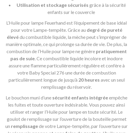
Utilisation et stockage sécurisés
grâce à la sécurité
enfants sur le couvercle
L’Huile pour lampe Feuerhand est l’équipement de base idéal
pour votre Lampe-tempête. Grâce au
degré de pureté
élevé
du combustible liquide, la mèche peut s’imprégner de
manière optimale, ce qui prolonge sa durée de vie. De plus, la
combustion de l’Huile pour lampe ne génère
pratiquement
pas de suie
. Ce combustible liquide incolore et inodore
assure une flamme particulièrement régulière et confère à
votre Baby Special 276 une durée de combustion
particulièrement longue de jusqu’à
20 heures
avec un seul
remplissage du réservoir.
Le bouchon muni d’une
sécurité enfants intégrée
empêche
les fuites et toute ouverture indésirable. Vous pouvez ainsi
utiliser et ranger l’Huile pour lampe en toute sécurité. Le
goulot de remplissage sur l’ouverture de la bouteille permet
un
remplissage
de votre Lampe-tempête, par l’ouverture sur