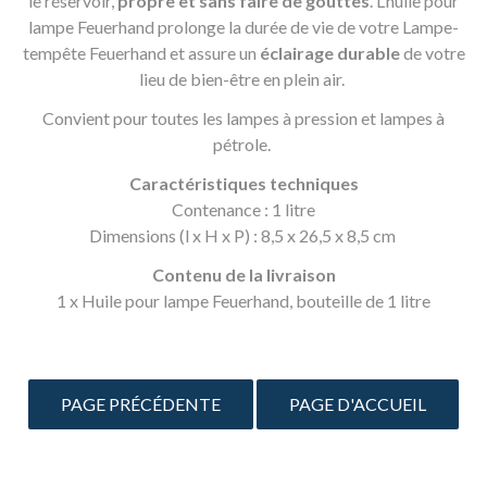
le réservoir,
propre et sans faire de gouttes
. L’huile pour
lampe Feuerhand prolonge la durée de vie de votre Lampe-
tempête Feuerhand et assure un
éclairage durable
de votre
lieu de bien-être en plein air.
Convient pour toutes les lampes à pression et lampes à
pétrole.
Caractéristiques techniques
Contenance : 1 litre
Dimensions (l x H x P) : 8,5 x 26,5 x 8,5 cm
Contenu de la livraison
1 x Huile pour lampe Feuerhand, bouteille de 1 litre