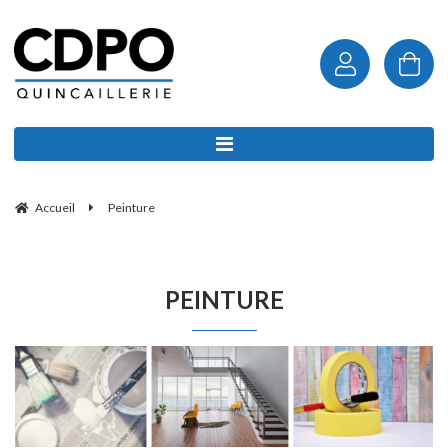
Accueil
Peinture
PEINTURE