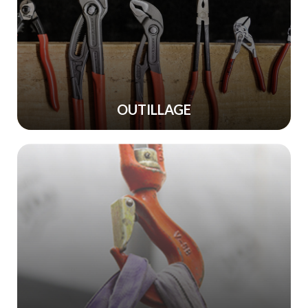
OUTILLAGE