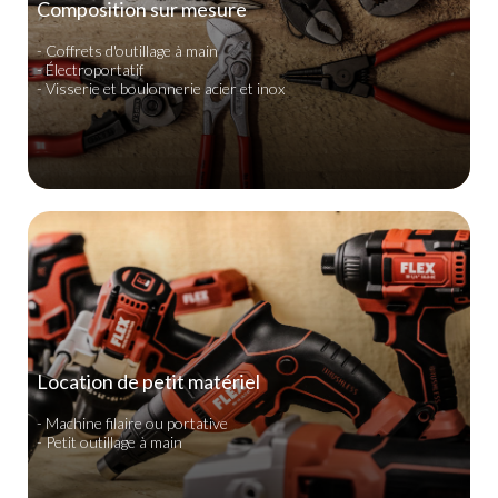
Composition sur mesure
- Coffrets d'outillage à main
- Électroportatif
- Visserie et boulonnerie acier et inox
Location de petit matériel
- Machine filaire ou portative
- Petit outillage à main