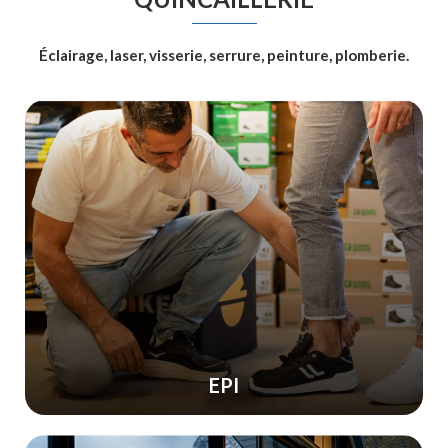
Éclairage, laser, visserie, serrure, peinture, plomberie.
EPI