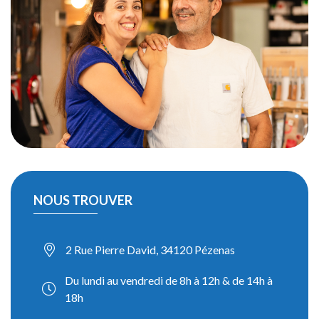
NOUS TROUVER
2 Rue Pierre David, 34120 Pézenas
Du lundi au vendredi de 8h à 12h & de 14h à
18h