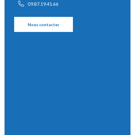
09.87.19.41.66
Nous contacter